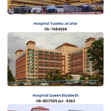
Hospital Tuanku Ja'afar
06-7684568
Hospital Queen Elizabeth
08-8517555 Ext : 8363