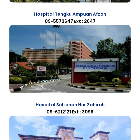
Hospital Tengku Ampuan Afzan
09-5572647 Ext : 2647
Hospital Sultanah Nur Zahirah
09-6212121 Ext : 3096