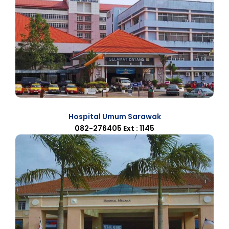
Hospital Umum Sarawak
082-276405 Ext : 1145