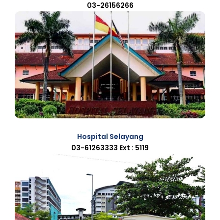
03-26156266
Hospital Selayang
03-61263333 Ext : 5119