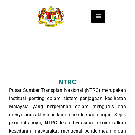
Skip
Main
to
Menu
content
NTRC
Pusat Sumber Transplan Nasional (NTRC) merupakan
institusi penting dalam sistem penjagaan kesihatan
Malaysia yang berperanan dalam mengurus dan
menyelaras aktiviti berkaitan pendermaan organ. Sejak
penubuhannya, NTRC telah berusaha meningkatkan
kesedaran masyarakat mengenai pendermaan organ